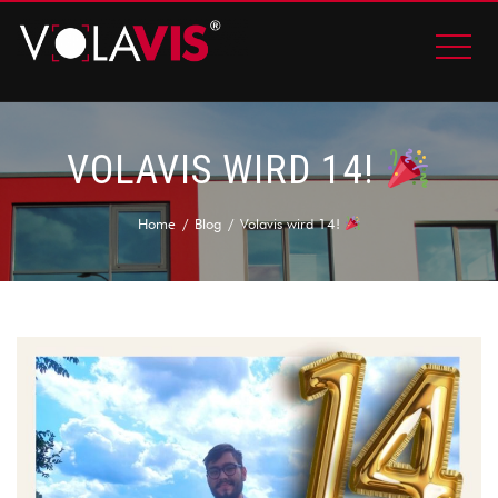
VOLAVIS WIRD 14!
Home
Blog
Volavis wird 14!