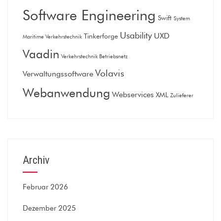
Software Engineering
Swift
System
Usability
UXD
Tinkerforge
Maritime Verkehrstechnik
Vaadin
Verkehrstechnik Betriebsnetz
Volavis
Verwaltungssoftware
Webanwendung
Webservices
XML
Zulieferer
Archiv
Februar 2026
Dezember 2025