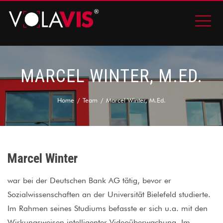
MARCEL WINTER, M.ED.
Home
Team
Marcel Winter, M.Ed.
Marcel Winter
war bei der Deutschen Bank AG tätig, bevor er
Sozialwissenschaften an der Universität Bielefeld studierte.
Im Rahmen seines Studiums befasste er sich u.a. mit den
Wirkungsweisen intelligenter Videoüberwachung. Im