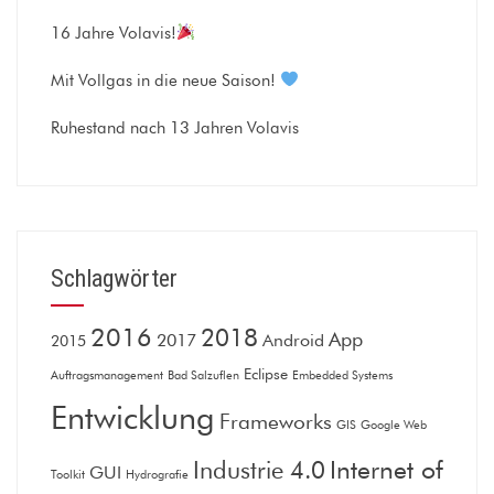
16 Jahre Volavis!
Mit Vollgas in die neue Saison!
Ruhestand nach 13 Jahren Volavis
Schlagwörter
2016
2018
App
2017
Android
2015
Eclipse
Auftragsmanagement
Bad Salzuflen
Embedded Systems
Entwicklung
Frameworks
GIS
Google Web
Internet of
Industrie 4.0
GUI
Toolkit
Hydrografie