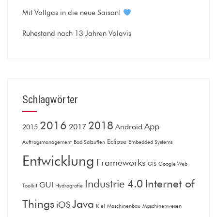
Mit Vollgas in die neue Saison!
Ruhestand nach 13 Jahren Volavis
Schlagwörter
2016
2018
App
2017
Android
2015
Eclipse
Auftragsmanagement
Bad Salzuflen
Embedded Systems
Entwicklung
Frameworks
GIS
Google Web
Internet of
Industrie 4.0
GUI
Toolkit
Hydrografie
Things
Java
iOS
Kiel
Maschinenbau
Maschinenwesen