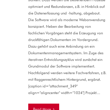
stärken. Dazu werden die bestehenden Prozesse
optimiert und Redundanzen, z.B. in Hinblick auf
die Datenerfassung und -haltung, abgebaut.
Die Software wird als moderne Webanwendung
konzipiert. Neben der Bearbeitung von
fachlichen Vorgängen steht die Erzeugung von
druckfähigen Dokumenten im Vordergrund.
Dazu gehört auch eine Anbindung an ein
Dokumentenmanagementsystem. Im Zuge des
iterativen Entwicklungszyklus wird zunächst ein
Grundmodul der Software implementiert.
Nachfolgend werden weitere Fachverfahren, z.B.
mit flaggenrechtlichem Hintergrund, ergänzt.
[caption id="attachment_349"
align="aligncenter" width="1024"] Projekt…
Read More