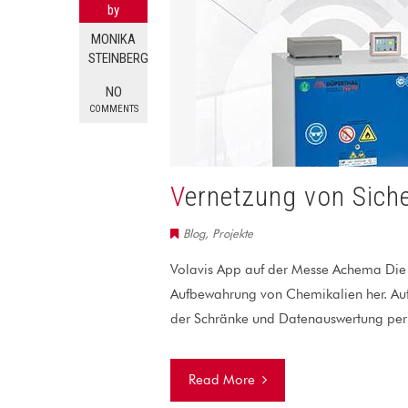
by
MONIKA
STEINBERG
NO
COMMENTS
Vernetzung von Sich
Blog
,
Projekte
Volavis App auf der Messe Achema Die F
Aufbewahrung von Chemikalien her. Auf
der Schränke und Datenauswertung per 
Read More