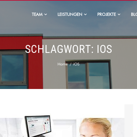
TEAM
LEISTUNGEN
PROJEKTE
BL
SCHLAGWORT:
IOS
Home
iOS