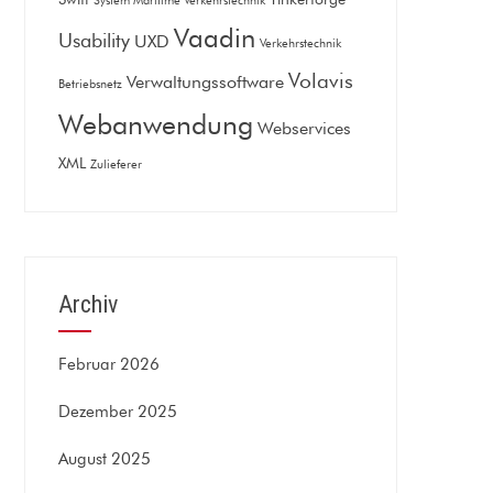
System Maritime Verkehrstechnik
Vaadin
Usability
UXD
Verkehrstechnik
Volavis
Verwaltungssoftware
Betriebsnetz
Webanwendung
Webservices
XML
Zulieferer
Archiv
Februar 2026
Dezember 2025
August 2025