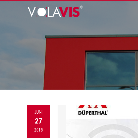
JUNI
27
2018