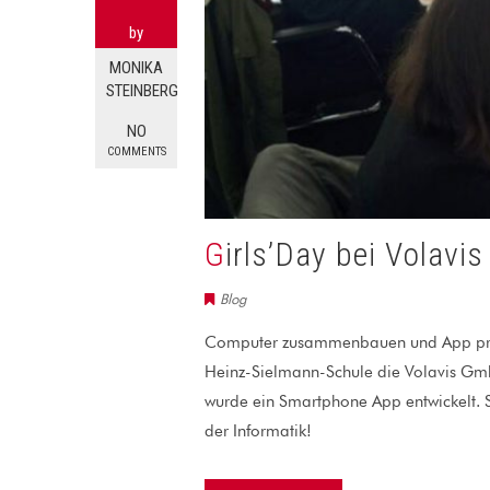
by
MONIKA
STEINBERG
NO
COMMENTS
Girls’Day bei Volavis
Blog
Computer zusammenbauen und App prog
Heinz-Sielmann-Schule die Volavis Gm
wurde ein Smartphone App entwickelt. S
der Informatik!