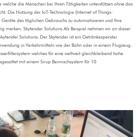
e welche die Menschen bei Ihren Tätigkeiten unterstützen ohne das
cht. Die Nutzung der IoT-Technologie (Internet of Things-
 Geräte des täglichen Gebrauchs zu automatisieren und Ihre
htig merken. Skytender Solutions Als Beispiel nehmen wir an dieser
kytender Solutions. Der Skytender ist ein Getränkespender
Verwendung in Verkehrmitteln wie der Bahn oder in einem Flugzeug.
serfiltersystem welches für eine weltweit gleichbleibend hohe
ausgesattet mit einem Sirup Beimischsystem für 10