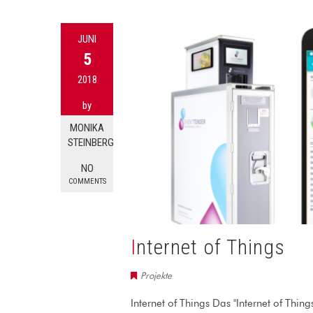
JUNI
5
2018
by
MONIKA
STEINBERG
NO
COMMENTS
Internet of Things
Projekte
Internet of Things Das "Internet of Thing