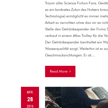
Traum aller Science Fiction Fans. Gerät
es ein konkretes Zutun des Nutzers brau
Technologie) ermöglicht es immer mehr
Arbeit zu verrichten ohne das wir es ric
Stelle den Getränkespender der Firma S
verbaut in einem Atlas Trolley für die 
Der Getränkespender beinhaltet ein Was
Wasserqualität sorgt. Weiterhin ist er 
Geschmacksrichtungen. Er ist…
Read More
APR.
28
2016