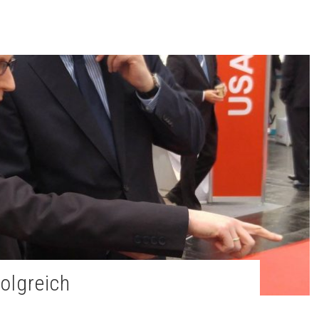
folgreich