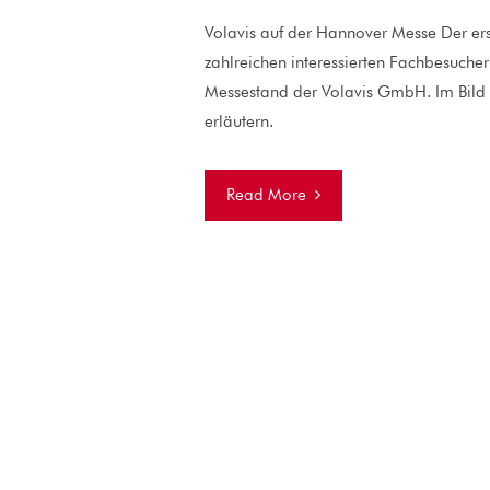
Volavis auf der Hannover Messe Der ers
zahlreichen interessierten Fachbesuche
Messestand der Volavis GmbH. Im Bild l
erläutern.
Read More