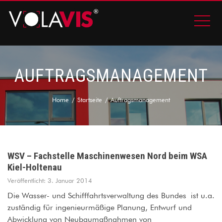
AUFTRAGSMANAGEMENT
Home
Startseite
Auftragsmanagement
WSV – Fachstelle Maschinenwesen Nord beim WSA
Kiel-Holtenau
Veröffentlicht: 3. Januar 2014
Die Wasser- und Schifffahrtsverwaltung des Bundes ist u.a.
zuständig für ingenieurmäßige Planung, Entwurf und
Abwicklung von Neubaumaßnahmen von