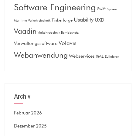
Software Engineering
Swift
System
Usability
UXD
Tinkerforge
Maritime Verkehrstechnik
Vaadin
Verkehrstechnik Betriebsnetz
Volavis
Verwaltungssoftware
Webanwendung
Webservices
XML
Zulieferer
Archiv
Februar 2026
Dezember 2025