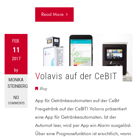
Read More
FEB.
11
2017
by
Volavis auf der CeBIT
MONIKA
STEINBERG
Blog
NO
App für Getränkeautomaten auf der CeBit
COMMENTS
Freigetränk auf der CeBIT! Volavis präsentiert
eine App für Getränkeautomaten. Ist der
Automat leer, wird per App ein Alarm ausgelöst.
Über eine Prognosefunktion ist ersichtlich, wann