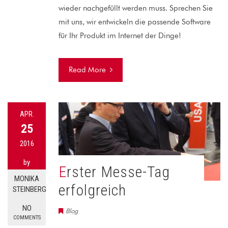
wieder nachgefüllt werden muss. Sprechen Sie
mit uns, wir entwickeln die passende Software
für Ihr Produkt im Internet der Dinge!
Read More
APR.
25
2016
by
Erster Messe-Tag
MONIKA
erfolgreich
STEINBERG
NO
Blog
COMMENTS