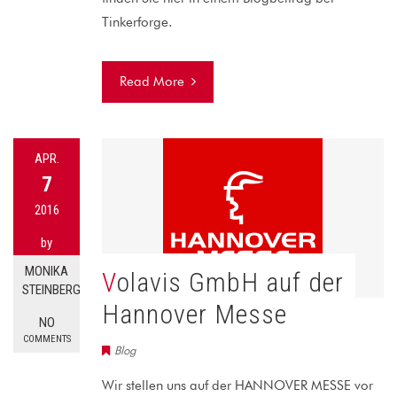
Tinkerforge.
Read More
APR.
7
2016
by
MONIKA
Volavis GmbH auf der
STEINBERG
Hannover Messe
NO
COMMENTS
Blog
Wir stellen uns auf der HANNOVER MESSE vor