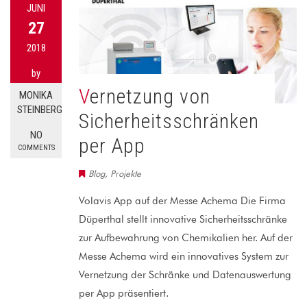
JUNI
27
2018
by
Vernetzung von
MONIKA
STEINBERG
Sicherheitsschränken
NO
per App
COMMENTS
Blog
,
Projekte
Volavis App auf der Messe Achema Die Firma
Düperthal stellt innovative Sicherheitsschränke
zur Aufbewahrung von Chemikalien her. Auf der
Messe Achema wird ein innovatives System zur
Vernetzung der Schränke und Datenauswertung
per App präsentiert.