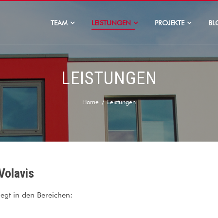
TEAM
LEISTUNGEN
PROJEKTE
BL
LEISTUNGEN
Home
Leistungen
Volavis
iegt in den Bereichen: