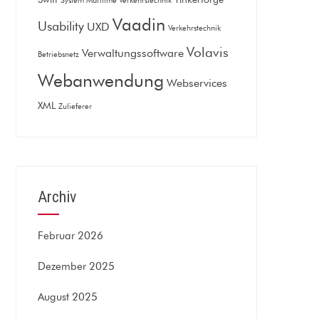
System Maritime Verkehrstechnik
Vaadin
Usability
UXD
Verkehrstechnik
Volavis
Verwaltungssoftware
Betriebsnetz
Webanwendung
Webservices
XML
Zulieferer
Archiv
Februar 2026
Dezember 2025
August 2025