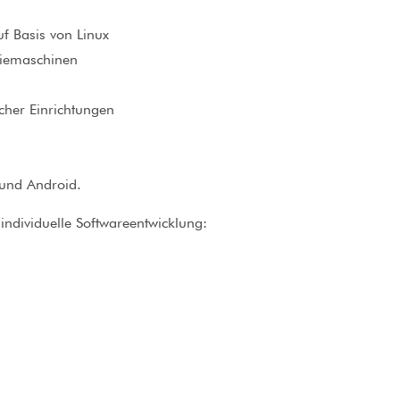
f Basis von Linux
riemaschinen
cher Einrichtungen
 und Android.
individuelle Softwareentwicklung: