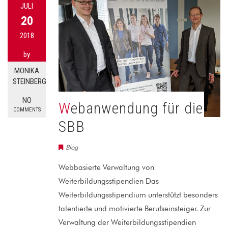
JULI
20
2018
by
MONIKA
STEINBERG
NO
Webanwendung für die
COMMENTS
SBB
Blog
Webbasierte Verwaltung von
Weiterbildungsstipendien Das
Weiterbildungsstipendium unterstützt besonders
talentierte und motivierte Berufseinsteiger. Zur
Verwaltung der Weiterbildungsstipendien