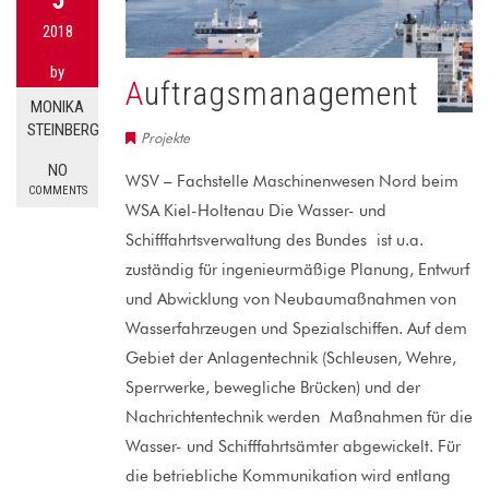
5
2018
by
Auftragsmanagement
MONIKA
STEINBERG
Projekte
NO
WSV – Fachstelle Maschinenwesen Nord beim
COMMENTS
WSA Kiel-Holtenau Die Wasser- und
Schifffahrtsverwaltung des Bundes ist u.a.
zuständig für ingenieurmäßige Planung, Entwurf
und Abwicklung von Neubaumaßnahmen von
Wasserfahrzeugen und Spezialschiffen. Auf dem
Gebiet der Anlagentechnik (Schleusen, Wehre,
Sperrwerke, bewegliche Brücken) und der
Nachrichtentechnik werden Maßnahmen für die
Wasser- und Schifffahrtsämter abgewickelt. Für
die betriebliche Kommunikation wird entlang