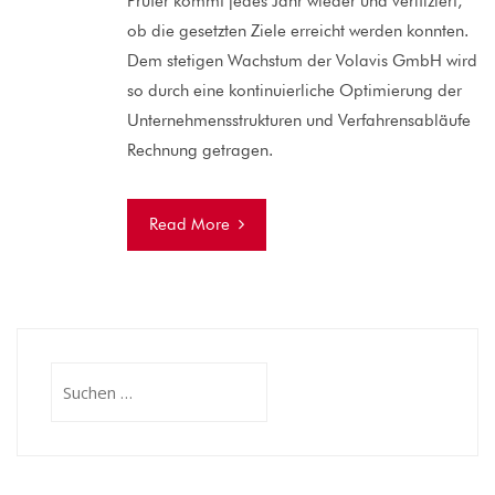
Prüfer kommt jedes Jahr wieder und verifiziert,
ob die gesetzten Ziele erreicht werden konnten.
Dem stetigen Wachstum der Volavis GmbH wird
so durch eine kontinuierliche Optimierung der
Unternehmensstrukturen und Verfahrensabläufe
Rechnung getragen.
Read More
Suchen
nach: