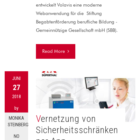
entwickelt Volavis eine moderne
Webanwendung für die Stiftung
Begabtenförderung berufliche Bildung -
Gemeinnützige Gesellschaft mbH (SBB).
Read More
JUNI
27
2018
by
Vernetzung von
MONIKA
STEINBERG
Sicherheitsschränken
NO