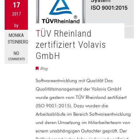
17
2017
by
TÜV Rheinland
MONIKA
zertifiziert Volavis
STEINBERG
GmbH
NO
COMMENTS
Blog
Softwareentwicklung mit Qualität Das
Qualitätsmanagement der Volavis GmbH
wurde gestern vom TÜV Rheinland zertifiziert
(ISO 9001:2015). Dazu wurden die
Arbeitsabläufe im Bereich Softwareentwicklung
und deren Umsetzung im Mitarbeiterteam von
einem unabhängigen Gutachter geprüft. Der