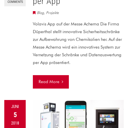
per App
COMMENTS
Blog
,
Projekte
Volavis App auf der Messe Achema Die Firma
Düperthal stellt innovative Sicherheitsschränke
zur Aufbewahrung von Chemikalien her. Auf der
Messe Achema wird ein innovatives System zur
Vernetzung der Schränke und Datenauswertung
per App präsentiert.
Read More
JUNI
5
2018