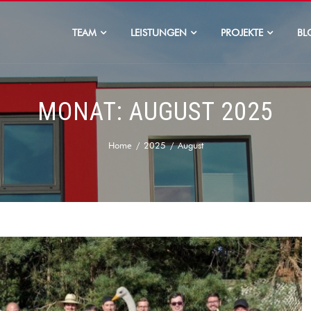
TEAM
LEISTUNGEN
PROJEKTE
BL
MONAT:
AUGUST 2025
Home
2025
August