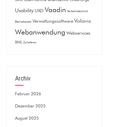
System Maritime Verkehrstechnik
Vaadin
Usability
UXD
Verkehrstechnik
Volavis
Verwaltungssoftware
Betriebsnetz
Webanwendung
Webservices
XML
Zulieferer
Archiv
Februar 2026
Dezember 2025
August 2025