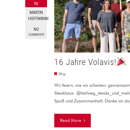
by
MARTIN
HOFFMANN
NO
COMMENTS
16 Jahre Volavis!
Blog
Wir feiern, wie wir arbeiten: gemeinsa
Steakhaus @hellweg_steaks_und_mehr 
Spaß und Zusammenhalt. Danke an das 
Read More