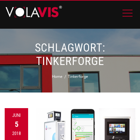
SCHLAGWORT:
TINKERFORGE
Home
Tinkerforge
JUNI
5
2018