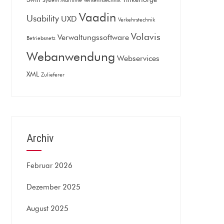
System Maritime Verkehrstechnik
Vaadin
Usability
UXD
Verkehrstechnik
Volavis
Verwaltungssoftware
Betriebsnetz
Webanwendung
Webservices
XML
Zulieferer
Archiv
Februar 2026
Dezember 2025
August 2025