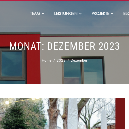
TEAM
LEISTUNGEN
PROJEKTE
BL
MONAT:
DEZEMBER 2023
Home
2023
Dezember