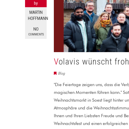
by
MARTIN
HOFFMANN
NO
COMMENTS
Volavis wünscht fr
Blog
"Die Feiertage zeigen uns, dass die Ve
magischen Momenten führen kann." Sat
Weihnachtsmarkt in Soest liegt hinter u
Atmosphäre und die Weihnachtsstimmung
Ihnen und Ihren Liebsten Freude und Bes
Weihnachtsfest und einen erfolgreichen 