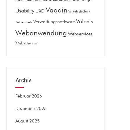
System Maritime Verkehrstechnik
Vaadin
Usability
UXD
Verkehrstechnik
Volavis
Verwaltungssoftware
Betriebsnetz
Webanwendung
Webservices
XML
Zulieferer
Archiv
Februar 2026
Dezember 2025
August 2025