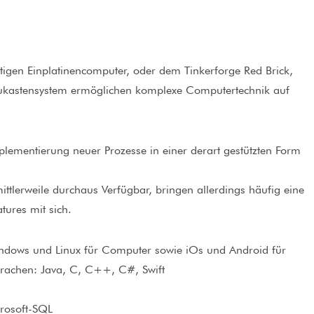
stigen Einplatinencomputer, oder dem Tinkerforge Red Brick,
aukastensystem ermöglichen komplexe Computertechnik auf
lementierung neuer Prozesse in einer derart gestützten Form
ittlerweile durchaus Verfügbar, bringen allerdings häufig eine
tures mit sich.
Windows und Linux für Computer sowie iOs und Android für
prachen: Java, C, C++, C#, Swift
rosoft-SQL