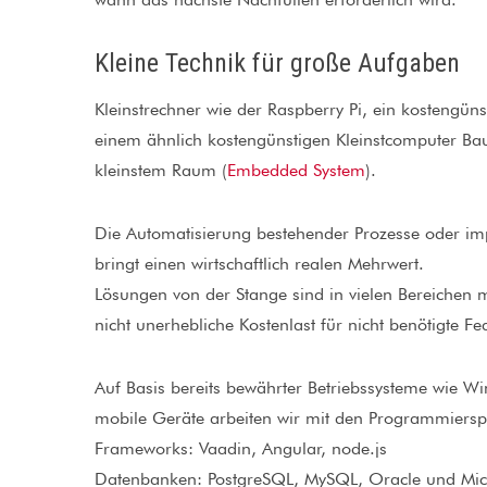
Kleine Technik für große Aufgaben
Kleinstrechner wie der Raspberry Pi, ein kostengün
einem ähnlich kostengünstigen Kleinstcomputer B
kleinstem Raum (
Embedded System
).
Die Automatisierung bestehender Prozesse oder imp
bringt einen wirtschaftlich realen Mehrwert.
Lösungen von der Stange sind in vielen Bereichen m
nicht unerhebliche Kostenlast für nicht benötigte Fea
Auf Basis bereits bewährter Betriebssysteme wie 
mobile Geräte arbeiten wir mit den Programmiers
Frameworks: Vaadin, Angular, node.js
Datenbanken: PostgreSQL, MySQL, Oracle und Mic