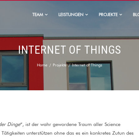
TEAM
LEISTUNGEN
PROJEKTE
BL
INTERNET OF THINGS
Home
Projekte
Internet of Things
 der Dinge
“, ist der wahr gewordene Traum aller Science
 Tätigkeiten unterstützen ohne das es ein konkretes Zutun des