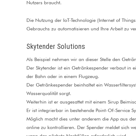
Nutzers braucht.
Die Nutzung der IoT-Technologie (Internet of Thing
Gebrauchs zu automatisieren und Ihre Arbeit zu ver
Skytender Solutions
Als Beispiel nehmen wir an dieser Stelle den Geträ
Der Skytender ist ein Getränkespender verbaut in e
der Bahn oder in einem Flugzeug.
Der Getränkespender beinhaltet ein Wasserfiltersys
Wasserqualität sorgt.
Weiterhin ist er ausgesattet mit einem Sirup Beim
Er ist integrierbar in bestehende Point-Of-Service S
Möglich macht dies unter anderem die App aus dem 
online zu kontrollieren. Der Spender meldet sich we
wann das nächste Nachfüllen erforderlich wird.