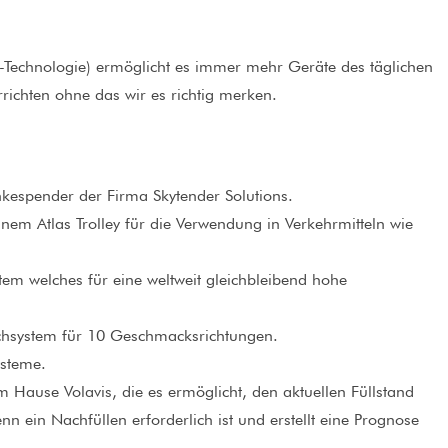
s-Technologie) ermöglicht es immer mehr Geräte des täglichen
richten ohne das wir es richtig merken.
nkespender der Firma Skytender Solutions.
inem Atlas Trolley für die Verwendung in Verkehrmitteln wie
tem welches für eine weltweit gleichbleibend hohe
ischsystem für 10 Geschmacksrichtungen.
ysteme.
Hause Volavis, die es ermöglicht, den aktuellen Füllstand
nn ein Nachfüllen erforderlich ist und erstellt eine Prognose