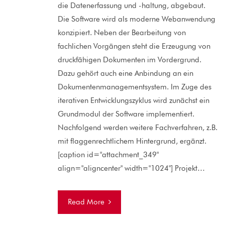
die Datenerfassung und -haltung, abgebaut.
Die Software wird als moderne Webanwendung
konzipiert. Neben der Bearbeitung von
fachlichen Vorgängen steht die Erzeugung von
druckfähigen Dokumenten im Vordergrund.
Dazu gehört auch eine Anbindung an ein
Dokumentenmanagementsystem. Im Zuge des
iterativen Entwicklungszyklus wird zunächst ein
Grundmodul der Software implementiert.
Nachfolgend werden weitere Fachverfahren, z.B.
mit flaggenrechtlichem Hintergrund, ergänzt.
[caption id="attachment_349"
align="aligncenter" width="1024"] Projekt…
Read More