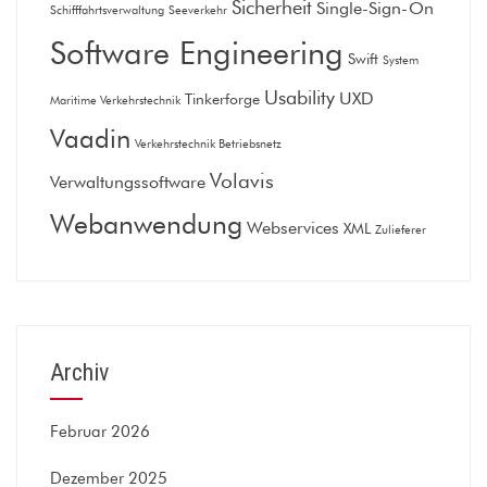
Sicherheit
Single-Sign-On
Schifffahrtsverwaltung
Seeverkehr
Software Engineering
Swift
System
Usability
UXD
Tinkerforge
Maritime Verkehrstechnik
Vaadin
Verkehrstechnik Betriebsnetz
Volavis
Verwaltungssoftware
Webanwendung
Webservices
XML
Zulieferer
Archiv
Februar 2026
Dezember 2025