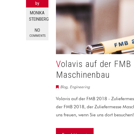
by
MONIKA
STEINBERG
NO
COMMENTS
Volavis auf der FMB 2018 – Zuliefermesse
Maschinenbau
Blog
,
Engineering
Volavis auf der FMB 2018 - Zulieferm
der FMB 2018, der Zuliefermesse Masch
uns freuen, wenn Sie uns dort besuchen!