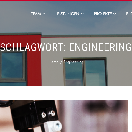
TEAM
LEISTUNGEN
PROJEKTE
BL
SCHLAGWORT:
ENGINEERING
Home
Engineering