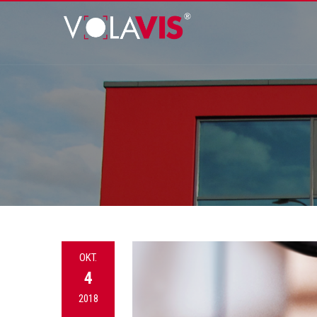
OKT.
4
2018