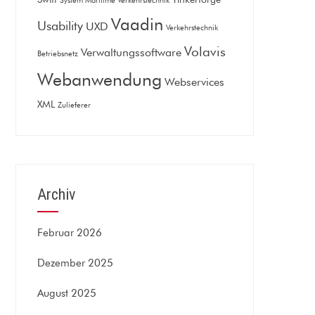
System Maritime Verkehrstechnik
Vaadin
Usability
UXD
Verkehrstechnik
Volavis
Verwaltungssoftware
Betriebsnetz
Webanwendung
Webservices
XML
Zulieferer
Archiv
Februar 2026
Dezember 2025
August 2025