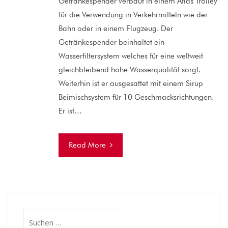
Getränkespender verbaut in einem Atlas Trolley
für die Verwendung in Verkehrmitteln wie der
Bahn oder in einem Flugzeug. Der
Getränkespender beinhaltet ein
Wasserfiltersystem welches für eine weltweit
gleichbleibend hohe Wasserqualität sorgt.
Weiterhin ist er ausgesattet mit einem Sirup
Beimischsystem für 10 Geschmacksrichtungen.
Er ist…
Read More
Suchen