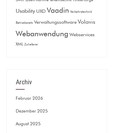
System Maritime Verkehrstechnik
Vaadin
Usability
UXD
Verkehrstechnik
Volavis
Verwaltungssoftware
Betriebsnetz
Webanwendung
Webservices
XML
Zulieferer
Archiv
Februar 2026
Dezember 2025
August 2025