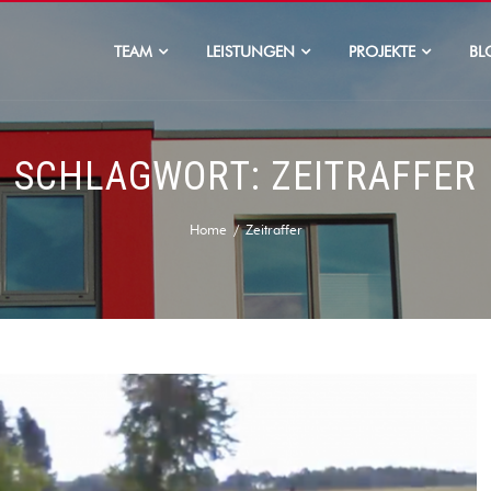
TEAM
LEISTUNGEN
PROJEKTE
BL
SCHLAGWORT:
ZEITRAFFER
Home
Zeitraffer