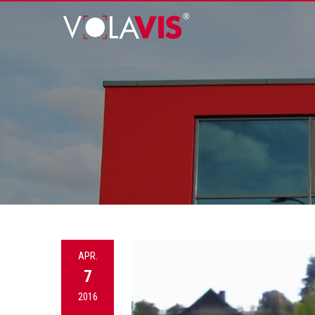
APR.
7
2016