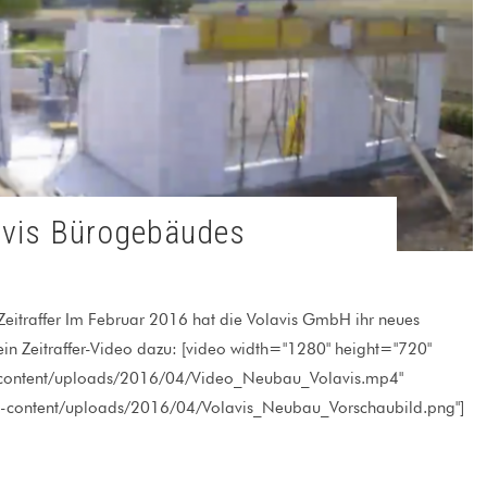
avis Bürogebäudes
eitraffer Im Februar 2016 hat die Volavis GmbH ihr neues
in Zeitraffer-Video dazu: [video width="1280" height="720"
-content/uploads/2016/04/Video_Neubau_Volavis.mp4"
p-content/uploads/2016/04/Volavis_Neubau_Vorschaubild.png"]