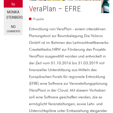
by
VeraPlan – EFRE
MONIKA
STEINBERG
Projekte
NO
Entwicklung von VeraPlan - einem interaktiven
COMMENTS
Planungstool zur Raumbelegung Die Volavis
GmbH ist im Rahmen des Leitmarktwettbewerbs
CreateMedia.NRW zur Förderung des Projekts
VeraPlan ausgewählt worden und entwickelt in
der Zeit vom 01.10.2016 bis 31.03.2019 mit
finanzieller Unterstützung aus Mitteln des
Europäischen Fonds für regionale Entwicklung
(EFRE) eine Software zur Veranstaltungsplanung
(VeraPlan) in der Cloud. Mit diesem Vorhaben
soll eine Software geschaffen werden, die es
ermöglicht Veranstaltungen, sowie Lehr- und
Unterrichtspläne unter Einbeziehung steigender