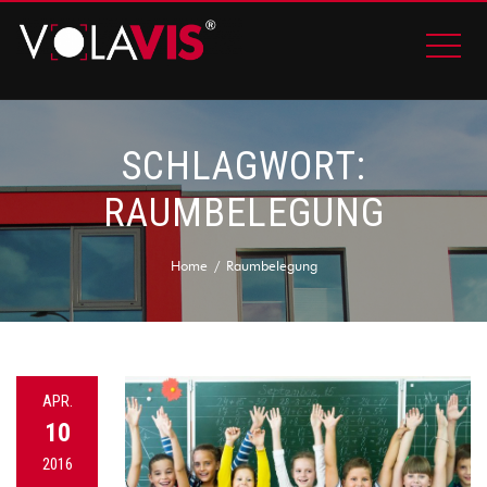
SCHLAGWORT:
RAUMBELEGUNG
Home
Raumbelegung
APR.
10
2016