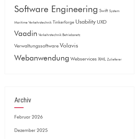
Software Engineering
Swift
System
Usability
UXD
Tinkerforge
Maritime Verkehrstechnik
Vaadin
Verkehrstechnik Betriebsnetz
Volavis
Verwaltungssoftware
Webanwendung
Webservices
XML
Zulieferer
Archiv
Februar 2026
Dezember 2025