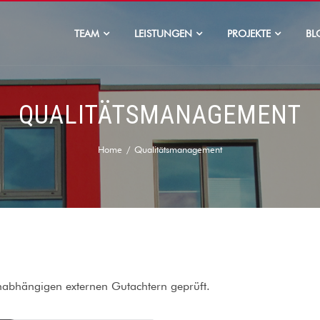
TEAM
LEISTUNGEN
PROJEKTE
BL
QUALITÄTSMANAGEMENT
Home
Qualitätsmanagement
nabhängigen externen Gutachtern geprüft.