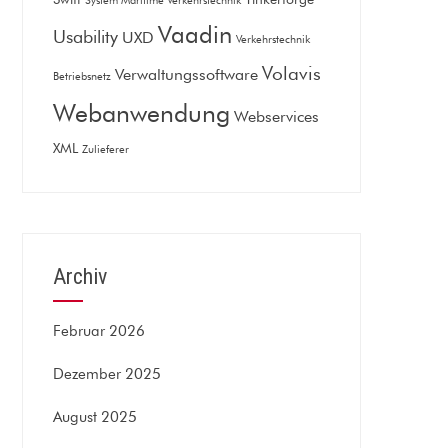
System Maritime Verkehrstechnik
Vaadin
Usability
UXD
Verkehrstechnik
Volavis
Verwaltungssoftware
Betriebsnetz
Webanwendung
Webservices
XML
Zulieferer
Archiv
Februar 2026
Dezember 2025
August 2025