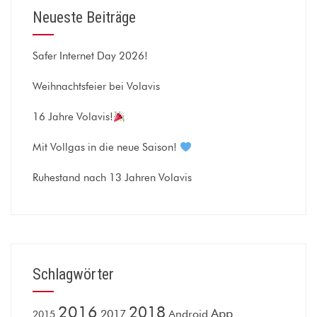
Neueste Beiträge
Safer Internet Day 2026!
Weihnachtsfeier bei Volavis
16 Jahre Volavis!
Mit Vollgas in die neue Saison!
Ruhestand nach 13 Jahren Volavis
Schlagwörter
2016
2018
App
2017
Android
2015