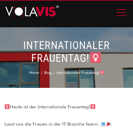
INTERNATIONALER
FRAUENTAG!
Home
Blog
Internationaler Frauentag!
Heute ist der Internationale Frauentag!
Lasst uns die Frauen in der IT-Branche feiern.