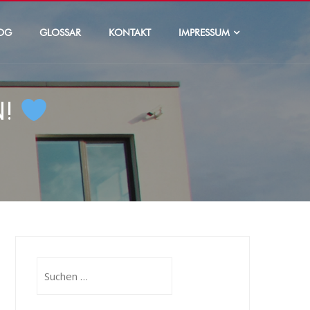
OG
GLOSSAR
KONTAKT
IMPRESSUM
N!
Suchen
nach: