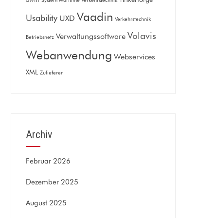
System Maritime Verkehrstechnik
Vaadin
Usability
UXD
Verkehrstechnik
Volavis
Verwaltungssoftware
Betriebsnetz
Webanwendung
Webservices
XML
Zulieferer
Archiv
Februar 2026
Dezember 2025
August 2025