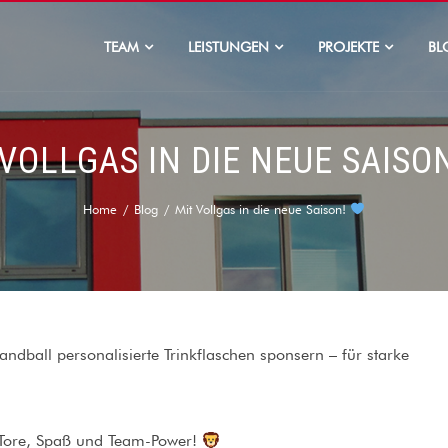
TEAM
LEISTUNGEN
PROJEKTE
BL
 VOLLGAS IN DIE NEUE SAISO
Home
Blog
Mit Vollgas in die neue Saison!
dball personalisierte Trinkflaschen sponsern – für starke
r Tore, Spaß und Team-Power!