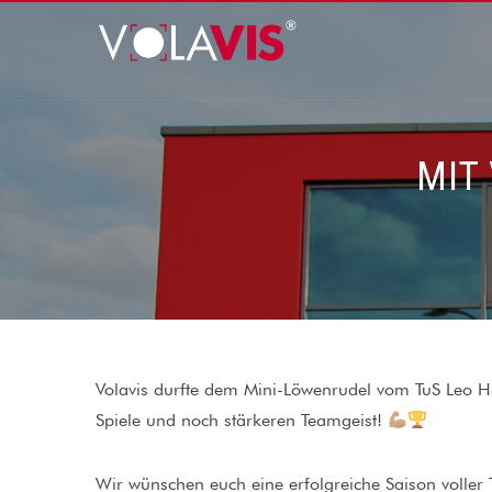
MIT
Volavis durfte dem Mini-Löwenrudel vom TuS Leo Han
Spiele und noch stärkeren Teamgeist!
Wir wünschen euch eine erfolgreiche Saison volle