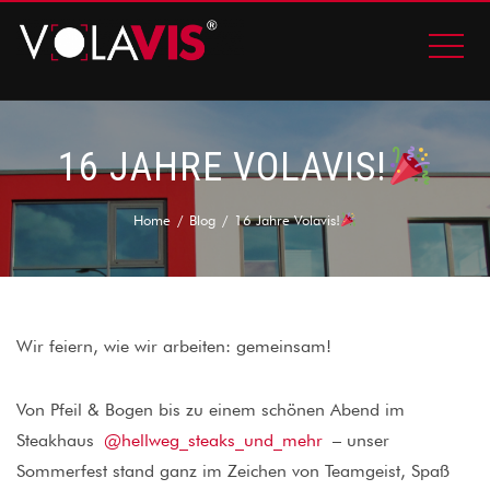
16 JAHRE VOLAVIS!
Home
Blog
16 Jahre Volavis!
Wir feiern, wie wir arbeiten: gemeinsam!
Von Pfeil & Bogen bis zu einem schönen Abend im
Steakhaus
@hellweg_steaks_und_mehr
– unser
Sommerfest stand ganz im Zeichen von Teamgeist, Spaß