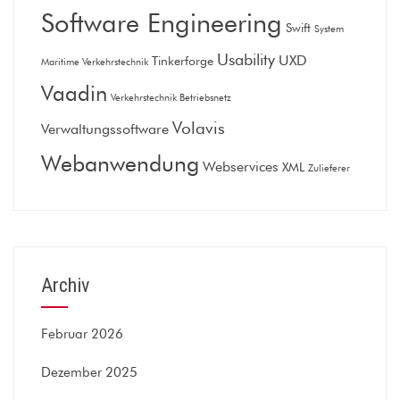
Software Engineering
Swift
System
Usability
UXD
Tinkerforge
Maritime Verkehrstechnik
Vaadin
Verkehrstechnik Betriebsnetz
Volavis
Verwaltungssoftware
Webanwendung
Webservices
XML
Zulieferer
Archiv
Februar 2026
Dezember 2025